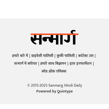
हमारे बारे में
प्राइवेसी पालिसी
कुकी पालिसी
कांटेक्ट उस
सन्मार्ग में करियर
हमारे साथ बिज्ञापन
इतर इनफार्मेशन
कोड ऑफ़ एथिक्स
© 2015-2025 Sanmarg Hindi Daily
Powered by
Quintype