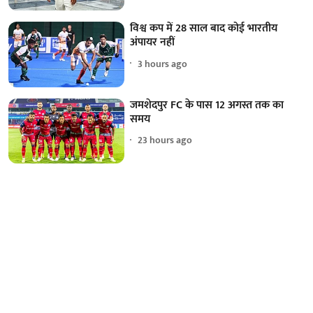
विश्व कप में 28 साल बाद कोई भारतीय
अंपायर नहीं
3 hours ago
जमशेदपुर FC के पास 12 अगस्त तक का
समय
23 hours ago