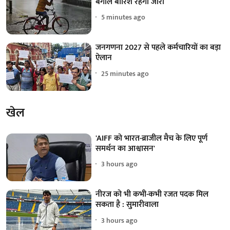
बंगाल बारिश रहेगी जारी
5 minutes ago
जनगणना 2027 से पहले कर्मचारियों का बड़ा
ऐलान
25 minutes ago
खेल
'AIFF को भारत-ब्राजील मैच के लिए पूर्ण
समर्थन का आश्वासन'
3 hours ago
नीरज को भी कभी-कभी रजत पदक मिल
सकता है : सुमारीवाला
3 hours ago