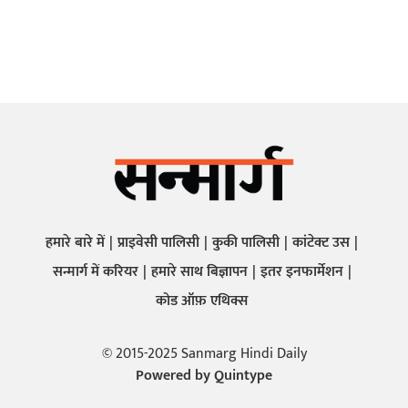
हमारे बारे में
प्राइवेसी पालिसी
कुकी पालिसी
कांटेक्ट उस
सन्मार्ग में करियर
हमारे साथ बिज्ञापन
इतर इनफार्मेशन
कोड ऑफ़ एथिक्स
© 2015-2025 Sanmarg Hindi Daily
Powered by
Quintype