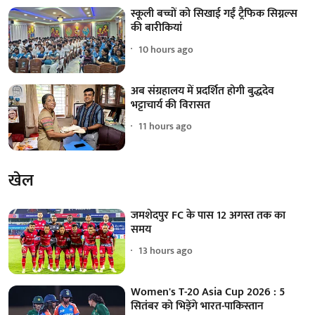
स्कूली बच्चों को सिखाई गईं ट्रैफिक सिग्नल्स
की बारीकियां
10 hours ago
अब संग्रहालय में प्रदर्शित होगी बुद्धदेव
भट्टाचार्य की विरासत
11 hours ago
खेल
जमशेदपुर FC के पास 12 अगस्त तक का
समय
13 hours ago
Women's T-20 Asia Cup 2026 : 5
सितंबर को भिड़ेंगे भारत-पाकिस्तान