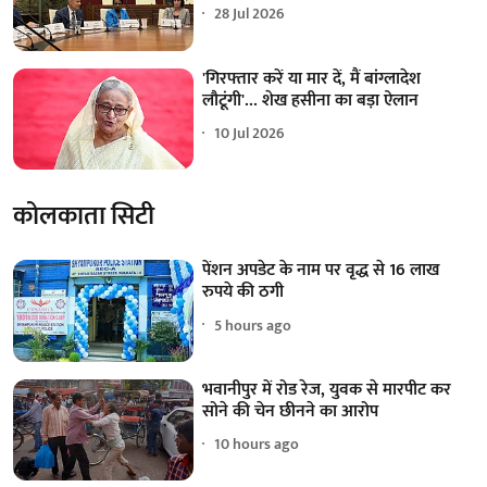
28 Jul 2026
'गिरफ्तार करें या मार दें, मैं बांग्लादेश
लौटूंगी'... शेख हसीना का बड़ा ऐलान
10 Jul 2026
कोलकाता सिटी
पेंशन अपडेट के नाम पर वृद्ध से 16 लाख
रुपये की ठगी
5 hours ago
भवानीपुर में रोड रेज, युवक से मारपीट कर
सोने की चेन छीनने का आरोप
10 hours ago