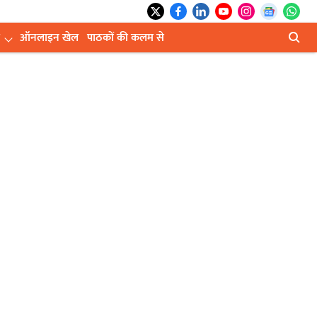
ऑनलाइन खेल
पाठकों की कलम से