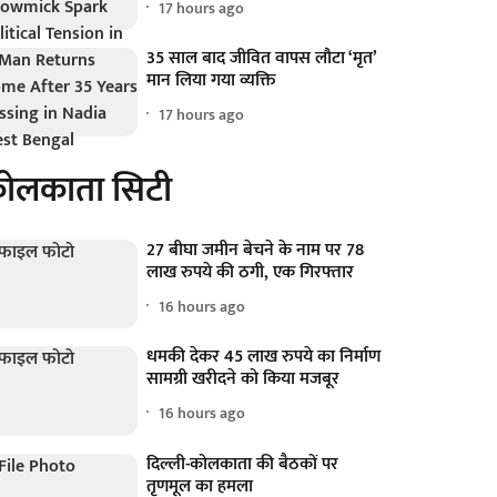
17 hours ago
35 साल बाद जीवित वापस लौटा ‘मृत’
मान लिया गया व्यक्ति
17 hours ago
ोलकाता सिटी
27 बीघा जमीन बेचने के नाम पर 78
लाख रुपये की ठगी, एक गिरफ्तार
16 hours ago
धमकी देकर 45 लाख रुपये का निर्माण
सामग्री खरीदने को किया मजबूर
16 hours ago
दिल्ली-कोलकाता की बैठकों पर
तृणमूल का हमला