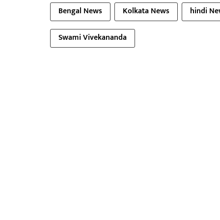
Bengal News
Kolkata News
hindi N
Swami Vivekananda