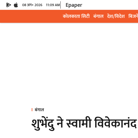
Epaper
08 अग॰ 2026
11:09 AM
कोलकाता सिटी
बंगाल
देश/विदेश
बिजन
बंगाल
शुभेंदु ने स्वामी विवेकानं