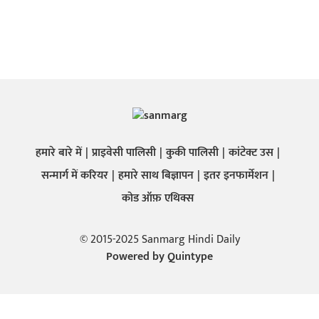
हमारे बारे में
प्राइवेसी पालिसी
कुकी पालिसी
कांटेक्ट उस
सन्मार्ग में करियर
हमारे साथ बिज्ञापन
इतर इनफार्मेशन
कोड ऑफ़ एथिक्स
© 2015-2025 Sanmarg Hindi Daily
Powered by
Quintype