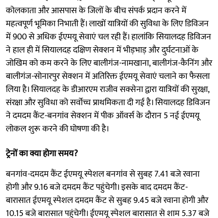
कोलकाता और आसपास के जिलों के बीच संपर्क प्रदान करने में
महत्वपूर्ण भूमिका निभाती हैं। लाखों यात्रियों की सुविधा के लिए डिविजन
में 900 से अधिक ईएमयू सेवाएं चल रही हैं। हालांकि सियालदह डिविजन
ने हाल ही में सियालदह दक्षिण सेक्शन में भीड़भाड़ और दुर्घटनाओं के
जोखिम को कम करने के लिए बालीगंज-नामखाना, बालीगंज-कैनिंग और
बालीगंज-सोनारपुर सेक्शन में अतिरिक्त ईएमयू सेवाएं चलाने का फैसला
लिया है। सियालदह के डीआरएम राजीव सक्सेना द्वारा यात्रियों की सुरक्षा,
संरक्षा और सुविधा को सर्वोच्च प्राथमिकता दी गई है। सियालदह डिविजन
ने दमदम कैंट-बनगांव सेक्शन में पीक ऑवर्स के दौरान 5 नई ईएमयू
लोकल शुरू करने की घोषणा की है।
ट्रेनों का क्या होगा समय?
बनगांव-दमदम कैंट ईएमयू स्पेशल बनगांव से सुबह 7.41 बजे रवाना
होगी और 9.16 बजे दमदम कैंट पहुंचेगी। इसके बाद दमदम कैंट-
बारासात ईएमयू स्पेशल दमदम कैंट से सुबह 9.45 बजे रवाना होगी और
10.15 बजे बारासात पहुंचेगी। ईएमयू स्पेशल बारासात से शाम 5.37 बजे