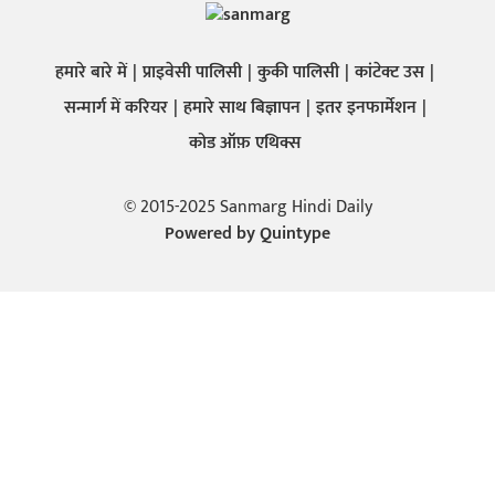
हमारे बारे में
प्राइवेसी पालिसी
कुकी पालिसी
कांटेक्ट उस
सन्मार्ग में करियर
हमारे साथ बिज्ञापन
इतर इनफार्मेशन
कोड ऑफ़ एथिक्स
© 2015-2025 Sanmarg Hindi Daily
Powered by
Quintype