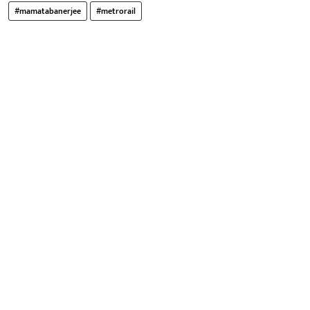
#mamatabanerjee
#metrorail