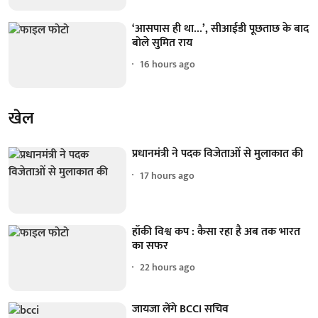
‘आसपास ही था...’, सीआईडी पूछताछ के बाद
बोले सुमित राय
16 hours ago
खेल
प्रधानमंत्री ने पदक विजेताओं से मुलाकात की
17 hours ago
हॉकी विश्व कप : कैसा रहा है अब तक भारत
का सफर
22 hours ago
जायजा लेंगे BCCI सचिव