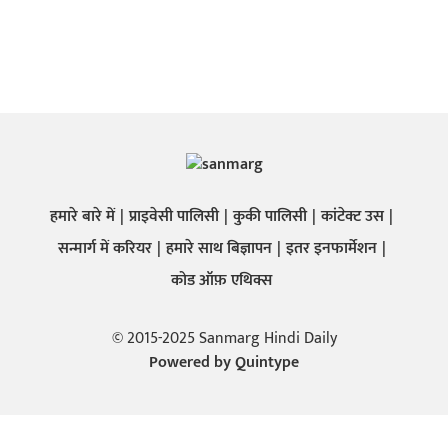
हमारे बारे में
प्राइवेसी पालिसी
कुकी पालिसी
कांटेक्ट उस
सन्मार्ग में करियर
हमारे साथ बिज्ञापन
इतर इनफार्मेशन
कोड ऑफ़ एथिक्स
© 2015-2025 Sanmarg Hindi Daily
Powered by
Quintype