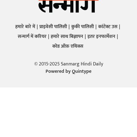
हमारे बारे में
प्राइवेसी पालिसी
कुकी पालिसी
कांटेक्ट उस
सन्मार्ग में करियर
हमारे साथ बिज्ञापन
इतर इनफार्मेशन
कोड ऑफ़ एथिक्स
© 2015-2025 Sanmarg Hindi Daily
Powered by
Quintype