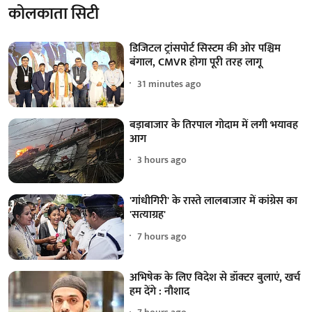
कोलकाता सिटी
डिजिटल ट्रांसपोर्ट सिस्टम की ओर पश्चिम
बंगाल, CMVR होगा पूरी तरह लागू
31 minutes ago
बड़ाबाजार के तिरपाल गोदाम में लगी भयावह
आग
3 hours ago
'गांधीगिरी' के रास्ते लालबाजार में कांग्रेस का
'सत्याग्रह'
7 hours ago
अभिषेक के लिए विदेश से डॉक्टर बुलाएं, खर्च
हम देंगे : नौशाद