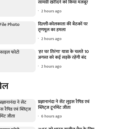
सामग्री खरीदने को किया मजबूर
2 hours ago
दिल्ली-कोलकाता की बैठकों पर
तृणमूल का हमला
2 hours ago
'हर घर तिरंगा' यात्रा के चलते 10
अगस्त को कई सड़कें रहेंगी बंद
2 hours ago
ेल
प्रज्ञानानंदा ने सेंट लुइस रैपिड एवं
ब्लिट्ज टूर्नामेंट जीता
6 hours ago