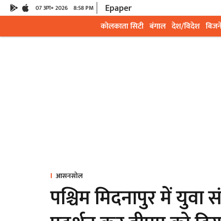
Epaper
07 अग॰ 2026
8:58 PM
कोलकाता सिटी
बंगाल
देश/विदेश
बिजन
आसनसोल
पश्चिम मिदनापुर में यु