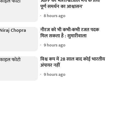
'AIFF को भारत-ब्राजील मैच के लिए
पूर्ण समर्थन का आश्वासन'
8 hours ago
नीरज को भी कभी-कभी रजत पदक
मिल सकता है : सुमारीवाला
9 hours ago
विश्व कप में 28 साल बाद कोई भारतीय
अंपायर नहीं
9 hours ago