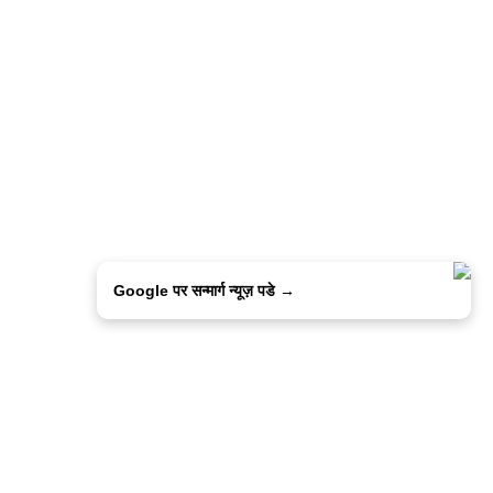
Google पर सन्मार्ग न्यूज़ पडे →