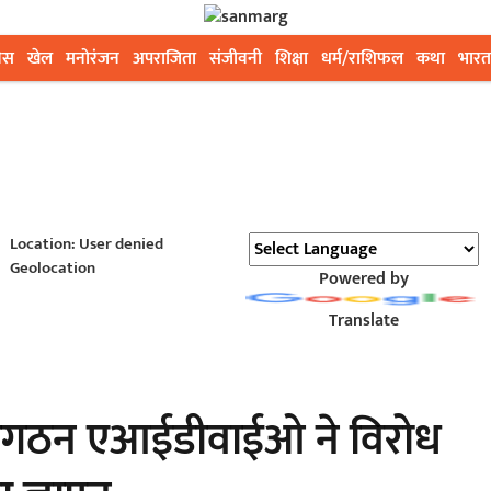
ेस
खेल
मनोरंजन
अपराजिता
संजीवनी
शिक्षा
धर्म/राशिफल
कथा
भारत
Location: User denied
Geolocation
Powered by
Translate
वा संगठन एआईडीवाईओ ने विरोध