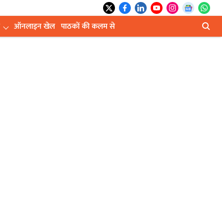
ऑनलाइन खेल
पाठकों की कलम से