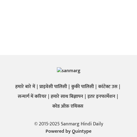
हमारे बारे में
प्राइवेसी पालिसी
कुकी पालिसी
कांटेक्ट उस
सन्मार्ग में करियर
हमारे साथ बिज्ञापन
इतर इनफार्मेशन
कोड ऑफ़ एथिक्स
© 2015-2025 Sanmarg Hindi Daily
Powered by
Quintype