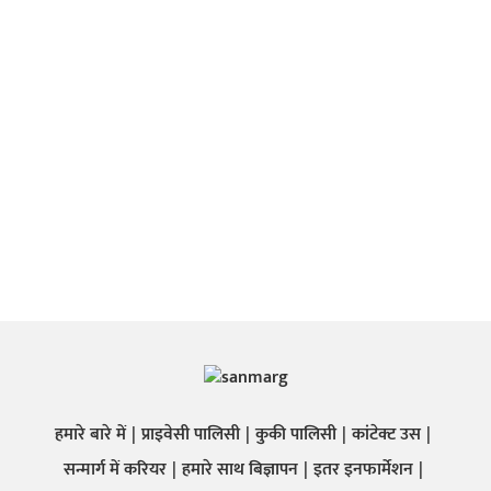
हमारे बारे में
प्राइवेसी पालिसी
कुकी पालिसी
कांटेक्ट उस
सन्मार्ग में करियर
हमारे साथ बिज्ञापन
इतर इनफार्मेशन