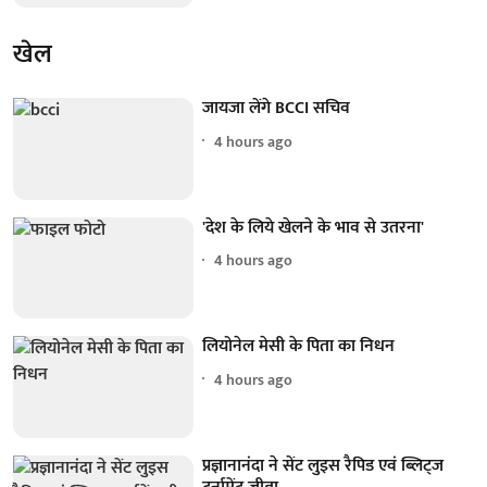
खेल
जायजा लेंगे BCCI सचिव
4 hours ago
'देश के लिये खेलने के भाव से उतरना'
4 hours ago
लियोनेल मेसी के पिता का निधन
4 hours ago
प्रज्ञानानंदा ने सेंट लुइस रैपिड एवं ब्लिट्ज