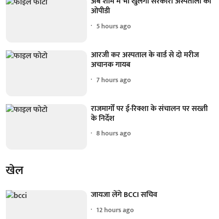
अब शाम में भी खुलेगा सरकारी अस्पतालों का
ओपीडी
5 hours ago
आरजी कर अस्पताल के वार्ड से दो मरीज
अचानक गायब
7 hours ago
राजमार्गों पर ई-रिक्शा के संचालन पर सख्ती
के निर्देश
8 hours ago
खेल
जायजा लेंगे BCCI सचिव
12 hours ago