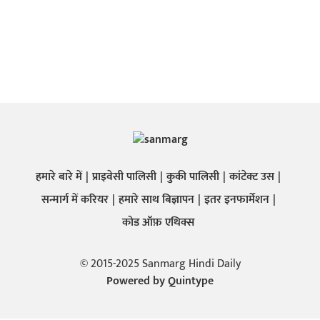
हमारे बारे में
प्राइवेसी पालिसी
कुकी पालिसी
कांटेक्ट उस
सन्मार्ग में करियर
हमारे साथ बिज्ञापन
इतर इनफार्मेशन
कोड ऑफ़ एथिक्स
© 2015-2025 Sanmarg Hindi Daily
Powered by
Quintype