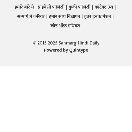
हमारे बारे में
प्राइवेसी पालिसी
कुकी पालिसी
कांटेक्ट उस
सन्मार्ग में करियर
हमारे साथ बिज्ञापन
इतर इनफार्मेशन
कोड ऑफ़ एथिक्स
© 2015-2025 Sanmarg Hindi Daily
Powered by
Quintype