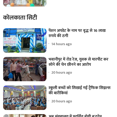
कोलकाता सिटी
पेंशन अपडेट के नाम पर वृद्ध से 16 लाख
रुपये की ठगी
14 hours ago
भवानीपुर में रोड रेज, युवक से मारपीट कर
सोने की चेन छीनने का आरोप
20 hours ago
स्कूली बच्चों को सिखाई गईं ट्रैफिक सिग्नल्स
की बारीकियां
20 hours ago
अब संग्रहालय में प्रदर्शित होगी बुद्धदेव