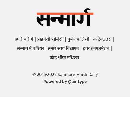
हमारे बारे में
प्राइवेसी पालिसी
कुकी पालिसी
कांटेक्ट उस
सन्मार्ग में करियर
हमारे साथ बिज्ञापन
इतर इनफार्मेशन
कोड ऑफ़ एथिक्स
© 2015-2025 Sanmarg Hindi Daily
Powered by
Quintype