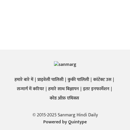
हमारे बारे में
प्राइवेसी पालिसी
कुकी पालिसी
कांटेक्ट उस
सन्मार्ग में करियर
हमारे साथ बिज्ञापन
इतर इनफार्मेशन
कोड ऑफ़ एथिक्स
© 2015-2025 Sanmarg Hindi Daily
Powered by
Quintype