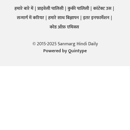
हमारे बारे में
प्राइवेसी पालिसी
कुकी पालिसी
कांटेक्ट उस
सन्मार्ग में करियर
हमारे साथ बिज्ञापन
इतर इनफार्मेशन
कोड ऑफ़ एथिक्स
© 2015-2025 Sanmarg Hindi Daily
Powered by
Quintype