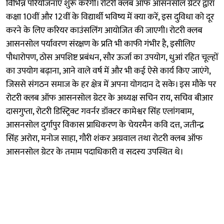
विभिन्न परियोजनाएं शुरू करेगी। रोटरी क्लब ऑफ आसनसोल ग्रेटर द्वारा
कक्षा 10वीं और 12वीं के विद्यार्थी भविष्य में क्या करें, इस दुविधा को दूर
करने के लिए करियर काउंसलिंग आयोजित की जाएगी। रोटरी क्लब
आसनसोल पर्यावरण संरक्षण के प्रति भी काफी गंभीर है, इसीलिए
पौधारोपण, ठोस अपशिष्ट प्रबंधन, सौर ऊर्जा का उपयोग, धुआं रहित चूल्हों
का उपयोग बढ़ाना, आने वाले वर्ष में और भी कई ऐसे कार्य किए जाएंगे,
जिससे संगठन समाज के हर क्षेत्र में अपना योगदान दे सके। इस मौके पर
रोटरी क्लब ऑफ आसनसोल ग्रेटर के अध्यक्ष सचिन राय, सचिव बीआर
दासगुप्ता, रोटरी डिस्ट्रिक्ट गवर्नर डॉक्टर कामेश्वर सिंह एलांगबाम,
आसनसोल दुर्गापुर विकास प्राधिकरण के चेयरमैन कवि दत्त, जतीन्द्र
सिंह अरोरा, मनोज साहा, गौरी शंकर अग्रवाल तथा रोटरी क्लब ऑफ
आसनसोल ग्रेटर के तमाम पदाधिकारी व सदस्य उपस्थित थे।