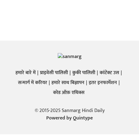
हमारे बारे में
प्राइवेसी पालिसी
कुकी पालिसी
कांटेक्ट उस
सन्मार्ग में करियर
हमारे साथ बिज्ञापन
इतर इनफार्मेशन
कोड ऑफ़ एथिक्स
© 2015-2025 Sanmarg Hindi Daily
Powered by
Quintype