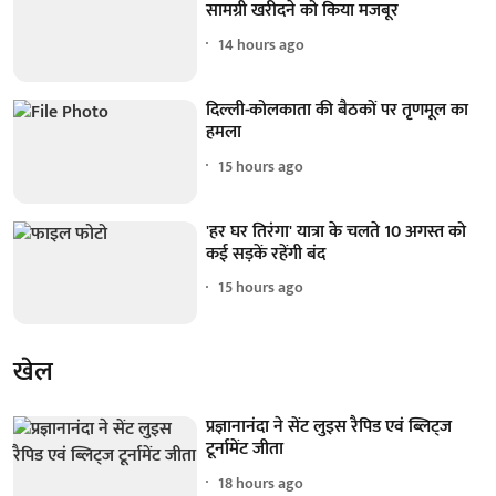
सामग्री खरीदने को किया मजबूर
14 hours ago
दिल्ली-कोलकाता की बैठकों पर तृणमूल का
हमला
15 hours ago
'हर घर तिरंगा' यात्रा के चलते 10 अगस्त को
कई सड़कें रहेंगी बंद
15 hours ago
खेल
प्रज्ञानानंदा ने सेंट लुइस रैपिड एवं ब्लिट्ज
टूर्नामेंट जीता
18 hours ago