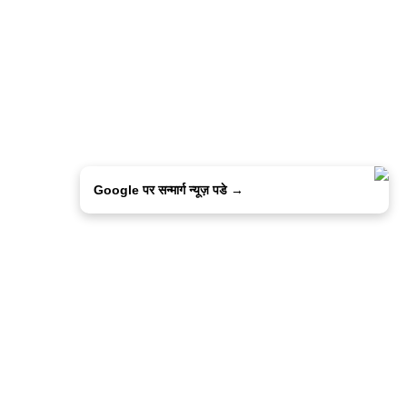
Google पर सन्मार्ग न्यूज़ पडे →