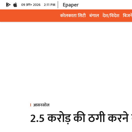
Epaper
09 अग॰ 2026
2:11 PM
कोलकाता सिटी
बंगाल
देश/विदेश
बिजन
आसनसोल
2.5 करोड़ की ठगी करने व