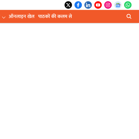
ऑनलाइन खेल
पाठकों की कलम से