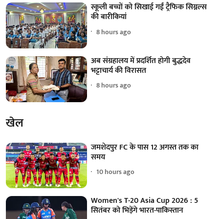
स्कूली बच्चों को सिखाई गईं ट्रैफिक सिग्नल्स
की बारीकियां
8 hours ago
अब संग्रहालय में प्रदर्शित होगी बुद्धदेव
भट्टाचार्य की विरासत
8 hours ago
खेल
जमशेदपुर FC के पास 12 अगस्त तक का
समय
10 hours ago
Women's T-20 Asia Cup 2026 : 5
सितंबर को भिड़ेंगे भारत-पाकिस्तान