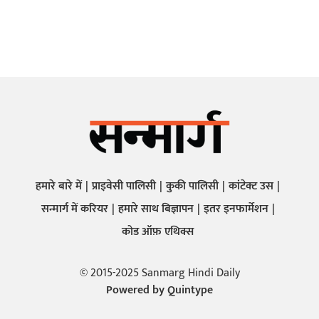
हमारे बारे में
प्राइवेसी पालिसी
कुकी पालिसी
कांटेक्ट उस
सन्मार्ग में करियर
हमारे साथ बिज्ञापन
इतर इनफार्मेशन
कोड ऑफ़ एथिक्स
© 2015-2025 Sanmarg Hindi Daily
Powered by
Quintype