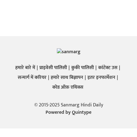
हमारे बारे में
प्राइवेसी पालिसी
कुकी पालिसी
कांटेक्ट उस
सन्मार्ग में करियर
हमारे साथ बिज्ञापन
इतर इनफार्मेशन
कोड ऑफ़ एथिक्स
© 2015-2025 Sanmarg Hindi Daily
Powered by
Quintype