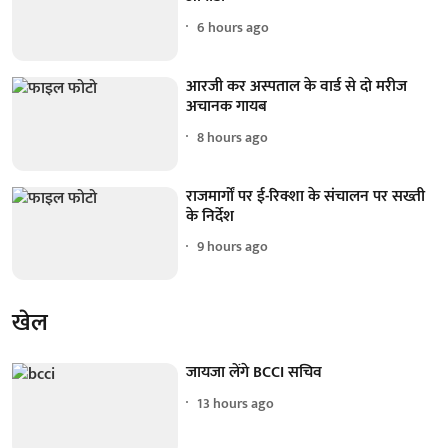
6 hours ago
आरजी कर अस्पताल के वार्ड से दो मरीज
अचानक गायब
8 hours ago
राजमार्गों पर ई-रिक्शा के संचालन पर सख्ती
के निर्देश
9 hours ago
खेल
जायजा लेंगे BCCI सचिव
13 hours ago