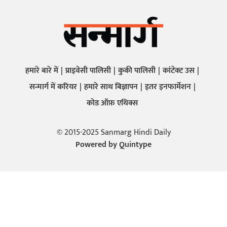
हमारे बारे में
प्राइवेसी पालिसी
कुकी पालिसी
कांटेक्ट उस
सन्मार्ग में करियर
हमारे साथ बिज्ञापन
इतर इनफार्मेशन
कोड ऑफ़ एथिक्स
© 2015-2025 Sanmarg Hindi Daily
Powered by
Quintype