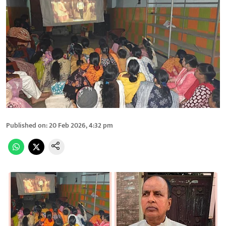
Published on
:
20 Feb 2026, 4:32 pm