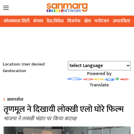
कोलकाता सिटी
बंगाल
देश/विदेश
बिजनेस
खेल
मनोरंजन
अपराजिता
Location: User denied
Geolocation
Powered by
Translate
आसनसोल
तृणमूल ने दिखायी लोक्खी एलो घोरे फिल्म
भाजपा ने लक्खी भंडार पर किया कटाक्ष