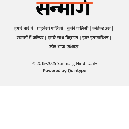
हमारे बारे में
प्राइवेसी पालिसी
कुकी पालिसी
कांटेक्ट उस
सन्मार्ग में करियर
हमारे साथ बिज्ञापन
इतर इनफार्मेशन
कोड ऑफ़ एथिक्स
© 2015-2025 Sanmarg Hindi Daily
Powered by
Quintype