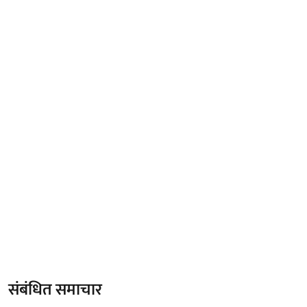
संबंधित समाचार