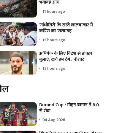
भयावह आग
11 hours ago
'गांधीगिरी' के रास्ते लालबाजार में
कांग्रेस का 'सत्याग्रह'
15 hours ago
अभिषेक के लिए विदेश से डॉक्टर
बुलाएं, खर्च हम देंगे : नौशाद
15 hours ago
ेल
Durand Cup : मोहन बागान ने 8-0
से रौंदा
04 Aug 2026