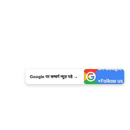
Google पर सन्मार्ग न्यूज़ पडे →