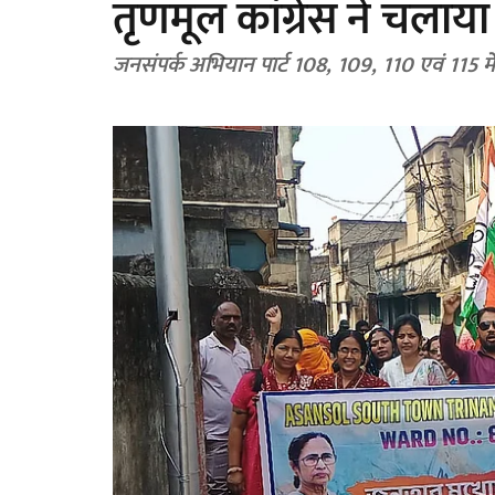
तृणमूल कांग्रेस ने चला
जनसंपर्क अभियान पार्ट 108, 109, 110 एवं 115 म