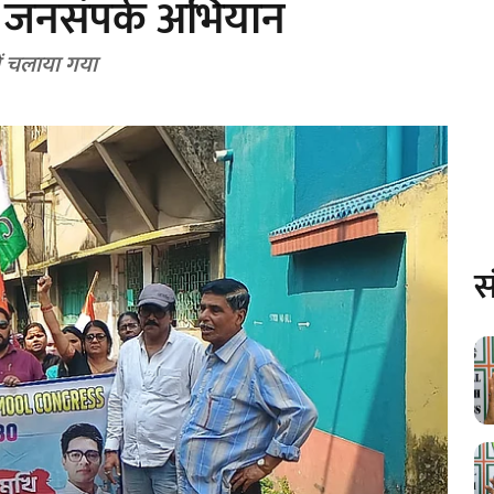
या जनसंपर्क अभियान
ें चलाया गया
स