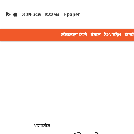
Epaper
06 अग॰ 2026
10:03 AM
कोलकाता सिटी
बंगाल
देश/विदेश
बिजन
आसनसोल