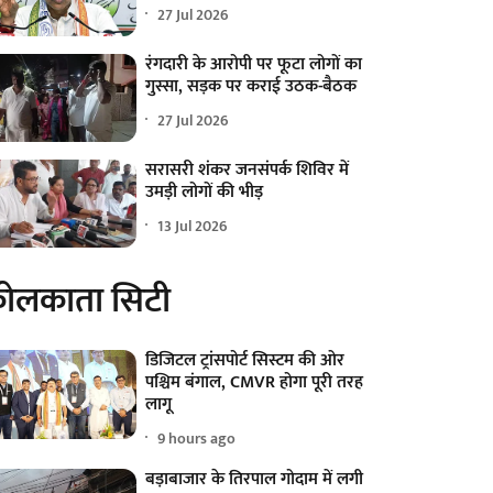
27 Jul 2026
रंगदारी के आरोपी पर फूटा लोगों का
गुस्सा, सड़क पर कराई उठक-बैठक
27 Jul 2026
सरासरी शंकर जनसंपर्क शिविर में
उमड़ी लोगों की भीड़
13 Jul 2026
ोलकाता सिटी
डिजिटल ट्रांसपोर्ट सिस्टम की ओर
पश्चिम बंगाल, CMVR होगा पूरी तरह
लागू
9 hours ago
बड़ाबाजार के तिरपाल गोदाम में लगी