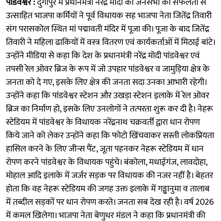
पांडवेश्वर :
दुर्गापुर में प्रधानमंत्री नरेंद्र मोदी की जनसभा की सफलता से
उत्साहित भाजपा कर्मियों ने पूर्व विधायक सह भाजपा नेता जितेंद्र तिवारी
संग परासकोल स्थित मां पद्मावती मंदिर में पूजा की। पूजा के बाद जितेंद्र
तिवारी ने महिला ढाकियों में वस्त्र वितरण एवं कार्यकर्ताओं में मिठाई बांटे।
उन्होंने मीडिया से कहा कि देश के प्रधानमंत्री नरेंद्र मोदी पांडवेश्वर एवं
तपसी रेल ओवर ब्रिज के रूप में जो उपहार पांडवेश्वर व जामुड़िया क्षेत्र के
जनता को दे गए, इसके लिए क्षेत्र की जनता सदा उनका आभारी रहेगी।
उन्होंने कहा कि पांडवेश्वर स्टेशन और उखड़ा स्टेशन इलाके में रेल ओवर
ब्रिज का निर्माण हो, इसके लिए उनलोगों ने तत्परता शुरू कर दी है। नेहरू
स्टेडियम में पांडवेश्वर के विधायक नरेंद्रनाथ चक्रवर्ती द्वारा धान रोपण
किये जाने को लेकर उन्होंने कहा कि फोटो खिंचवाकर सस्ती लोकप्रियता
हासिल करने के लिए जीन्स पैंट, जूता पहनकर नेहरू स्टेडियम में धान
रोपण करने पांडवेश्वर के विधायक पहुंचे। बंकोला, मधाईगंज, लावदोहा,
मोहाल आदि इलाके में जर्जर सड़क पर विधायक की नजर नहीं है। बेहतर
होता कि वह नेहरू स्टेडियम की जगह उक्त इलाके में गड्ढानुमा व तालाब
में तब्दील सड़कों पर धान रोपण करते। जनता सब देख रही है। वर्ष 2026
में कमल खिलेगा। भाजपा नेता बेणुधर मंडल ने कहा कि प्रधानमंत्री की