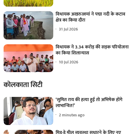
विधायक अखरुज्जमां ने पद्मा नदी के कटाव
क्षेत्र का किया दौरा
31 Jul 2026
विधायक ने 3.34 करोड़ की सड़क परियोजना
का किया शिलान्यास
10 Jul 2026
कोलकाता सिटी
‘सुमित राय की हत्या हुई तो अभिषेक होंगे
लाभान्वित!’
2 minutes ago
मिड-डे मील व्यवस्था सुधारने के लिए नए