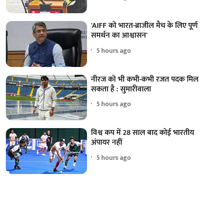
'AIFF को भारत-ब्राजील मैच के लिए पूर्ण
समर्थन का आश्वासन'
5 hours ago
नीरज को भी कभी-कभी रजत पदक मिल
सकता है : सुमारीवाला
5 hours ago
विश्व कप में 28 साल बाद कोई भारतीय
अंपायर नहीं
5 hours ago