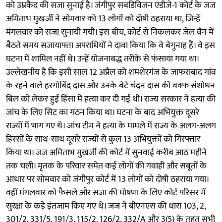
को उम्रकैद की सजा सुनाई है। जंगीपुर सबडिविजन एडीजे-1 कोर्ट के जज
अमिताभ मुखर्जी ने सोमवार को 13 लोगों को दोषी ठहराया था, जिन्हें
मंगलवार को सजा सुनायी गयी। इस बीच, कोर्ट से निकलकर जेल वैन में
बैठते समय सजायाफ्ता अपराधियों ने दावा किया कि वे बेगुनाह हैं। वे इस
घटना में शामिल नहीं थे। उन्हें योजनाबद्ध तरीके से फंसाया गया था।
उल्लेखनीय है कि इसी साल 12 अप्रैल को शमशेरगंज के जाफराबाद गांव
के रहने वाले हरगोबिंद दास और उनके बेटे चंदन दास की वक्फ संशोधन
बिल को लेकर हुई हिंसा में हत्या कर दी गई थी। राज्य सरकार ने हत्या की
जांच के लिए सिट का गठन किया था। घटना के बाद अभियुक्त दूसरे
राज्यों में भाग गए थे। जांच टीम ने हत्या के मामले में राज्य के अलग-अलग
हिस्सों के साथ-साथ दूसरे राज्यों से कुल 13 अभियुक्तों को गिरफ्तार
किया था। जज अमिताभ मुखर्जी की कोर्ट में सुनवाई करीब आठ महीने
तक चली। मृतक के परिवार समेत कई लोगों की गवाही और सबूतों के
आधार पर सोमवार को जंगीपुर कोर्ट में 13 लोगों को दोषी ठहराया गया।
वहीं मंगलवार को फैसले और सजा की घोषणा के लिए कोर्ट परिसर में
सुरक्षा के कड़े इंतजाम किए गए थे। जज ने बीएनएस की धारा 103, 2,
301/2, 331/5, 191/3, 115/2, 126/2, 332/A और 3(5) के तहत सभी