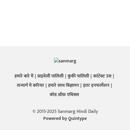
हमारे बारे में
प्राइवेसी पालिसी
कुकी पालिसी
कांटेक्ट उस
सन्मार्ग में करियर
हमारे साथ बिज्ञापन
इतर इनफार्मेशन
कोड ऑफ़ एथिक्स
© 2015-2025 Sanmarg Hindi Daily
Powered by
Quintype