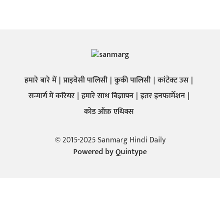
हमारे बारे में
प्राइवेसी पालिसी
कुकी पालिसी
कांटेक्ट उस
सन्मार्ग में करियर
हमारे साथ बिज्ञापन
इतर इनफार्मेशन
कोड ऑफ़ एथिक्स
© 2015-2025 Sanmarg Hindi Daily
Powered by
Quintype