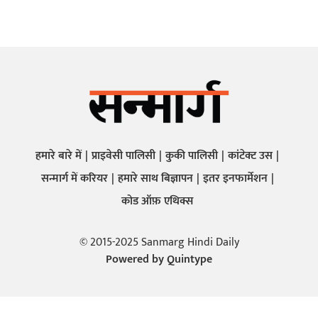
हमारे बारे में
प्राइवेसी पालिसी
कुकी पालिसी
कांटेक्ट उस
सन्मार्ग में करियर
हमारे साथ बिज्ञापन
इतर इनफार्मेशन
कोड ऑफ़ एथिक्स
© 2015-2025 Sanmarg Hindi Daily
Powered by
Quintype