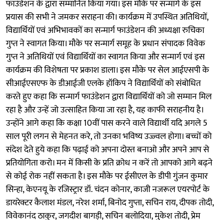
फाउंडेशन के द्वारा सम्मानित किया गया। इस मौके पर सन्मार्ग के इस
प्रयास की सभी ने जमकर सराहना की। कार्यक्रम में उपस्थित अतिथियों,
विद्यार्थियों एवं अभिभावकों का सन्मार्ग फाउंडेशन की अध्यक्षा रुचिका
गुप्त ने स्वागत किया। मौके पर सन्मार्ग समूह के प्रधान संपादक विवेक
गुप्त ने अतिथियों एवं विद्यार्थियों का स्वागत किया और सन्मार्ग एवं इस
कार्यक्रम की विशेषता पर प्रकाश डाला। इस मौके पर सेल आईएसपी के
सीआईएसएफ के डीआईजी एलके हॉकिप ने विद्यार्थियों को संबोधित
करते हुए कहा कि सन्मार्ग फाउंडेशन द्वारा विद्यार्थियों को जो सम्मान मिल
रहा है और उन्हें जो उत्साहित किया जा रहा है, यह काफी सराहनीय है।
उन्होंने आगे कहा कि कक्षा 10वीं पास करने वाले विद्यार्थी यदि अगले 5
साल पूरी लगन से मेहनत करे, तो उनका भविष्य उज्ज्वल होगा। बच्चों को
संदेश देते हुये कहा कि पढ़ाई को अपना दोस्त बनाओ और अपने आप से
प्रतियोगिता करो। मन में किसी के प्रति क्रोध न करें तो आपको आगे बढ़ने
से कोई रोक नहीं सकता है। इस मौके पर ईसीएल के डीपी गुंजन कुमार
सिन्हा, केएनयू के रजिस्ट्रार डॉ. चंदन कोनार, काजी नजरूल एयरपोर्ट के
डायरेक्टर कैलाश मंडल, नरेश शर्मा, बिनोद गुप्ता, सचिन राय, दीपक तोदी,
विवेकानंद ठाकुर, जगदीश बागड़ी, सचिन बलोदिया, मुकेश तोदी, प्रेम