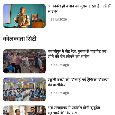
जानकारी ही बचाव का मुख्य रास्ता है : एडीसी
साइबर
21 Jul 2026
कोलकाता सिटी
भवानीपुर में रोड रेज, युवक से मारपीट कर
सोने की चेन छीनने का आरोप
6 hours ago
स्कूली बच्चों को सिखाई गईं ट्रैफिक सिग्नल्स
की बारीकियां
6 hours ago
अब संग्रहालय में प्रदर्शित होगी बुद्धदेव
भट्टाचार्य की विरासत