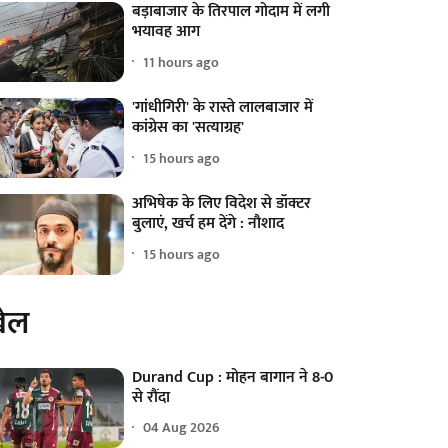
बड़ाबाजार के तिरपाल गोदाम में लगी
भयावह आग
11 hours ago
'गांधीगिरी' के रास्ते लालबाजार में
कांग्रेस का 'सत्याग्रह'
15 hours ago
अभिषेक के लिए विदेश से डॉक्टर
बुलाएं, खर्च हम देंगे : नौशाद
15 hours ago
ेल
Durand Cup : मोहन बागान ने 8-0
से रौंदा
04 Aug 2026