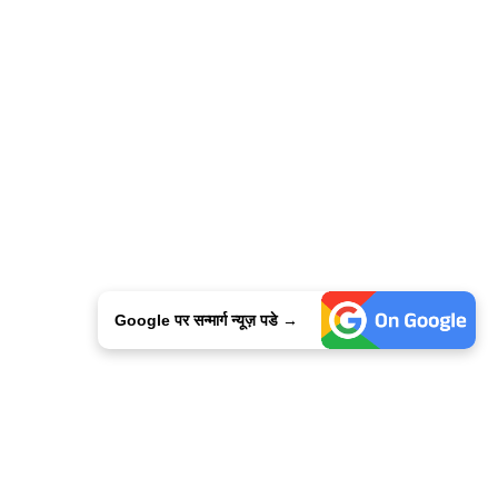
Google पर सन्मार्ग न्यूज़ पडे →