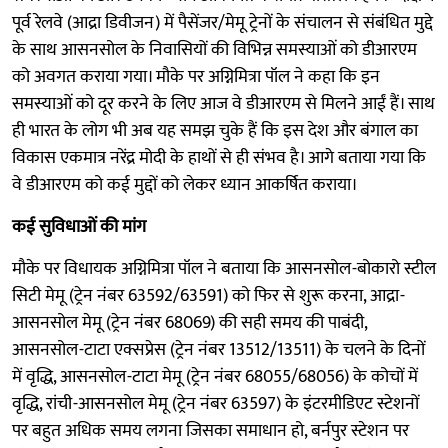
पूर्व रेलवे (आद्रा डिवीजन) में पैसेंजर/मेमू ट्रेनों के संचालन से संबंधित मुद्दे
के साथ आसनसोल के निवासियों की विभिन्न समस्याओं को डीआरएम
को अवगत कराया गया। मौके पर अग्निमित्रा पॉल ने कहा कि इन
समस्याओं को दूर करने के लिए आज वे डीआरएम से मिलने आईं हैं। साथ
ही भारत के लोग भी अब यह समझ चुके हैं कि इस देश और बंगाल का
विकास एकमात्र नरेंद्र मोदी के हाथों से ही संभव है। आगे बताया गया कि
वे डीआरएम को कई मुद्दों को लेकर ध्यान आकर्षित कराया।
कई सुविधाओं की मांग
मौके पर विधायक अग्निमित्रा पॉल ने बताया कि आसनसोल-बोकारो स्टील
सिटी मेमू (ट्रेन नंबर 63592/63591) को फिर से शुरू करना, आद्रा-
आसनसोल मेमू (ट्रेन नंबर 68069) की सही समय की पाबंदी,
आसनसोल-टाटा एक्सप्रेस (ट्रेन नंबर 13512/13511) के चलने के दिनों
में वृद्धि, आसनसोल-टाटा मेमू (ट्रेन नंबर 68055/68056) के कोचों में
वृद्धि, रांची-आसनसोल मेमू (ट्रेन नंबर 63597) के इंटरमीडिएट स्टेशनों
पर बहुत अधिक समय लगना जिसका समाधान हो, बर्नपुर स्टेशन पर