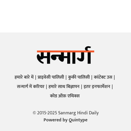
हमारे बारे में
प्राइवेसी पालिसी
कुकी पालिसी
कांटेक्ट उस
सन्मार्ग में करियर
हमारे साथ बिज्ञापन
इतर इनफार्मेशन
कोड ऑफ़ एथिक्स
© 2015-2025 Sanmarg Hindi Daily
Powered by
Quintype