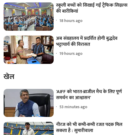
स्कूली बच्चों को सिखाई गईं ट्रैफिक सिग्नल्स
की बारीकियां
18 hours ago
अब संग्रहालय में प्रदर्शित होगी बुद्धदेव
भट्टाचार्य की विरासत
19 hours ago
खेल
'AIFF को भारत-ब्राजील मैच के लिए पूर्ण
समर्थन का आश्वासन'
53 minutes ago
नीरज को भी कभी-कभी रजत पदक मिल
सकता है : सुमारीवाला