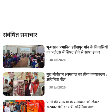
संबंधित समाचार
भू-धंसान प्रभावित हरीशपुर गांव के निवासियों
का फ्लैट्स में शिफ्ट होने से साफ इंकार
30 Jul 2026
गुरु गोपीराम अस्पताल का होगा कायाकल्प :
अग्निमित्रा पॉल
30 Jul 2026
पानी की समस्या के समाधान को लेकर
सरकार गंभीर : मंत्री अग्निमित्रा पॉल