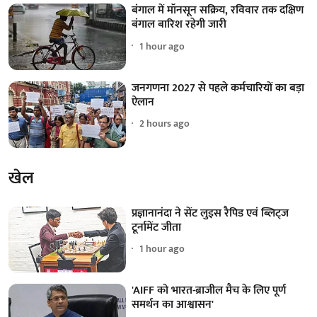
बंगाल में मॉनसून सक्रिय, रविवार तक दक्षिण
बंगाल बारिश रहेगी जारी
1 hour ago
जनगणना 2027 से पहले कर्मचारियों का बड़ा
ऐलान
2 hours ago
खेल
प्रज्ञानानंदा ने सेंट लुइस रैपिड एवं ब्लिट्ज
टूर्नामेंट जीता
1 hour ago
'AIFF को भारत-ब्राजील मैच के लिए पूर्ण
समर्थन का आश्वासन'