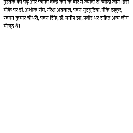
पुस्तक को पढ़ें और फीफा वर्ल्ड कप के बारे में ज्यादा से ज्यादा जानें। इस
मौके पर डॉ. अशोक रॉय, नरेश अग्रवाल, पवन गुटगुटिया, पीके ठाकुर,
स्वपन कुमार चौधरी, पवन सिंह, डॉ. मनीष झा, प्रबीर धर सहित अन्य लोग
मौजूद थे।