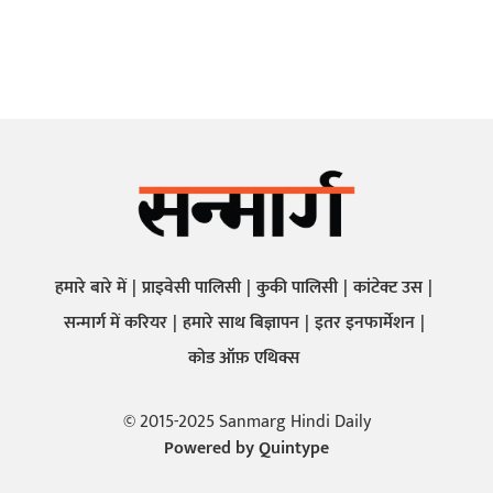
हमारे बारे में
प्राइवेसी पालिसी
कुकी पालिसी
कांटेक्ट उस
सन्मार्ग में करियर
हमारे साथ बिज्ञापन
इतर इनफार्मेशन
कोड ऑफ़ एथिक्स
© 2015-2025 Sanmarg Hindi Daily
Powered by
Quintype