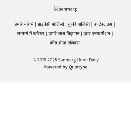
हमारे बारे में
प्राइवेसी पालिसी
कुकी पालिसी
कांटेक्ट उस
सन्मार्ग में करियर
हमारे साथ बिज्ञापन
इतर इनफार्मेशन
कोड ऑफ़ एथिक्स
© 2015-2025 Sanmarg Hindi Daily
Powered by
Quintype