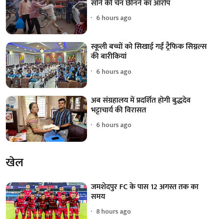
सोने की चेन छीनने का आरोप
6 hours ago
स्कूली बच्चों को सिखाई गईं ट्रैफिक सिग्नल्स
की बारीकियां
6 hours ago
अब संग्रहालय में प्रदर्शित होगी बुद्धदेव
भट्टाचार्य की विरासत
6 hours ago
खेल
जमशेदपुर FC के पास 12 अगस्त तक का
समय
8 hours ago