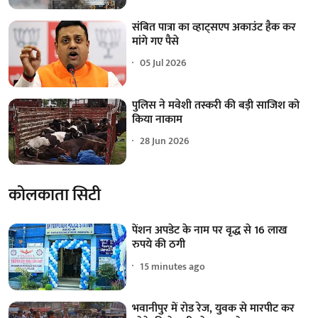
संबित पात्रा का व्हाट्सएप अकाउंट हैक कर
मांगे गए पैसे
05 Jul 2026
पुलिस ने मवेशी तस्करी की बड़ी साजिश को
किया नाकाम
28 Jun 2026
कोलकाता सिटी
पेंशन अपडेट के नाम पर वृद्ध से 16 लाख
रुपये की ठगी
15 minutes ago
भवानीपुर में रोड रेज, युवक से मारपीट कर