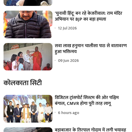
'चुनावी हिंदू' बन रहे केजरीवाल: राम मंदिर
अभियान पर BJP का बड़ा हमला
12 Jul 2026
सवा लाख हनुमान चालीसा पाठ से वातावरण
हुआ भक्तिमय
09 Jun 2026
कोलकाता सिटी
डिजिटल ट्रांसपोर्ट सिस्टम की ओर पश्चिम
बंगाल, CMVR होगा पूरी तरह लागू
6 hours ago
बड़ाबाजार के तिरपाल गोदाम में लगी भयावह