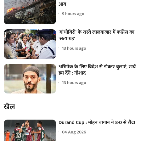
आग
9 hours ago
'गांधीगिरी' के रास्ते लालबाजार में कांग्रेस का
'सत्याग्रह'
13 hours ago
अभिषेक के लिए विदेश से डॉक्टर बुलाएं, खर्च
हम देंगे : नौशाद
13 hours ago
खेल
Durand Cup : मोहन बागान ने 8-0 से रौंदा
04 Aug 2026