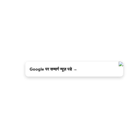
Google पर सन्मार्ग न्यूज़ पडे →