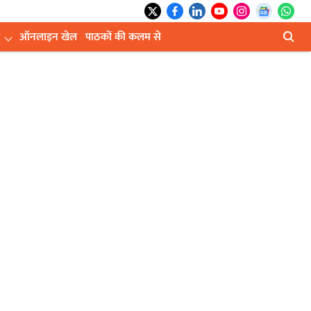
ऑनलाइन खेल
पाठकों की कलम से