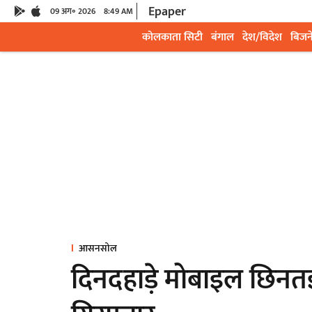
Epaper
09 अग॰ 2026
8:49 AM
कोलकाता सिटी
बंगाल
देश/विदेश
बिजन
आसनसोल
दिनदहाड़े मोबाइल छिनत