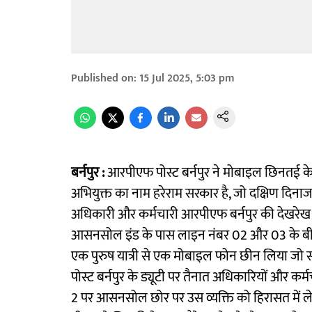
Published on
:
15 Jul 2025, 5:03 pm
बर्नपुर :
आरपीएफ पोस्ट बर्नपुर ने मोबाइल छिनतई के 
अभियुक्त का नाम हरेराम सरकार है, जो दक्षिण दिनाज
अधिकारी और कर्मचारी आरपीएफ बर्नपुर की देखरेख में
आसनसोल इंड के पास लाइन नंबर 02 और 03 के बीच एक
एक पुरुष यात्री से एक मोबाइल फोन छीन लिया जो सामा
पोस्ट बर्नपुर के ड्यूटी पर तैनात अधिकारियों और कर्म
2 पर आसनसोल छोर पर उस व्यक्ति को हिरासत में लेन