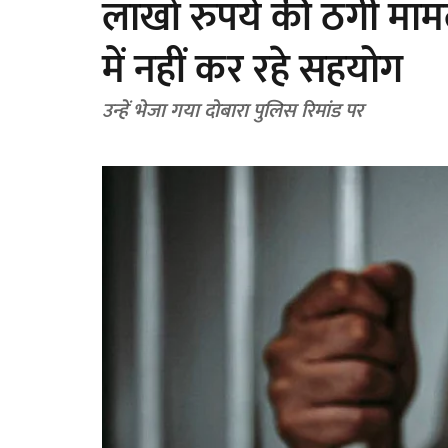
लाखों रुपये की ठगी मामले
में नहीं कर रहे सहयोग
उन्हें भेजा गया दोबारा पुलिस रिमांड पर