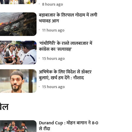
8 hours ago
बड़ाबाजार के तिरपाल गोदाम में लगी
भयावह आग
11 hours ago
'गांधीगिरी' के रास्ते लालबाजार में
कांग्रेस का 'सत्याग्रह'
15 hours ago
अभिषेक के लिए विदेश से डॉक्टर
बुलाएं, खर्च हम देंगे : नौशाद
15 hours ago
ेल
Durand Cup : मोहन बागान ने 8-0
से रौंदा