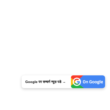
Google पर सन्मार्ग न्यूज़ पडे →