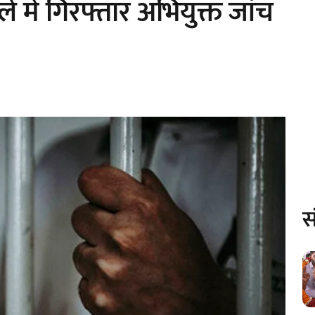
 में गिरफ्तार अभियुक्त जांच
स