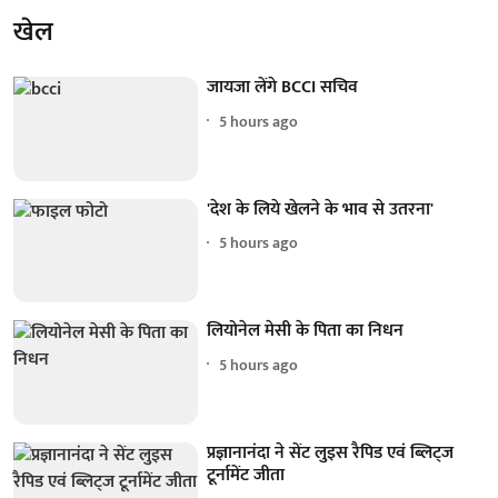
खेल
जायजा लेंगे BCCI सचिव
5 hours ago
'देश के लिये खेलने के भाव से उतरना'
5 hours ago
लियोनेल मेसी के पिता का निधन
5 hours ago
प्रज्ञानानंदा ने सेंट लुइस रैपिड एवं ब्लिट्ज
टूर्नामेंट जीता