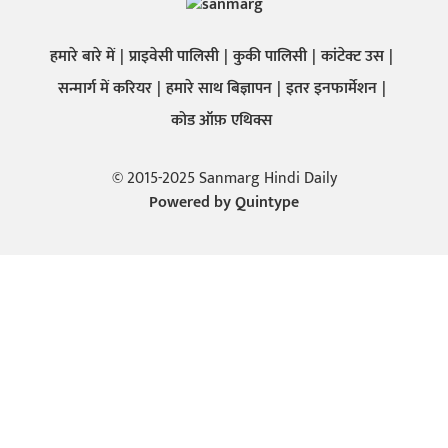
हमारे बारे में
प्राइवेसी पालिसी
कुकी पालिसी
कांटेक्ट उस
सन्मार्ग में करियर
हमारे साथ बिज्ञापन
इतर इनफार्मेशन
कोड ऑफ़ एथिक्स
© 2015-2025 Sanmarg Hindi Daily
Powered by
Quintype