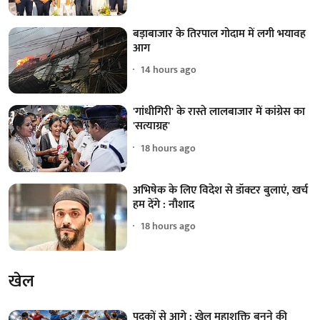
बड़ाबाजार के तिरपाल गोदाम में लगी भयावह
आग
14 hours ago
'गांधीगिरी' के रास्ते लालबाजार में कांग्रेस का
'सत्याग्रह'
18 hours ago
अभिषेक के लिए विदेश से डॉक्टर बुलाएं, खर्च
हम देंगे : नौशाद
18 hours ago
खेल
पदकों से आगे : खेल महाशक्ति बनने की