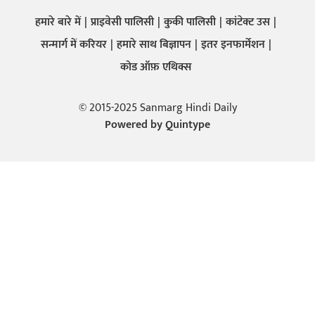
हमारे बारे में
प्राइवेसी पालिसी
कुकी पालिसी
कांटेक्ट उस
सन्मार्ग में करियर
हमारे साथ बिज्ञापन
इतर इनफार्मेशन
कोड ऑफ़ एथिक्स
© 2015-2025 Sanmarg Hindi Daily
Powered by
Quintype