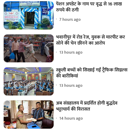
पेंशन अपडेट के नाम पर वृद्ध से 16 लाख
रुपये की ठगी
7 hours ago
भवानीपुर में रोड रेज, युवक से मारपीट कर
सोने की चेन छीनने का आरोप
13 hours ago
स्कूली बच्चों को सिखाई गईं ट्रैफिक सिग्नल्स
की बारीकियां
13 hours ago
अब संग्रहालय में प्रदर्शित होगी बुद्धदेव
भट्टाचार्य की विरासत
14 hours ago