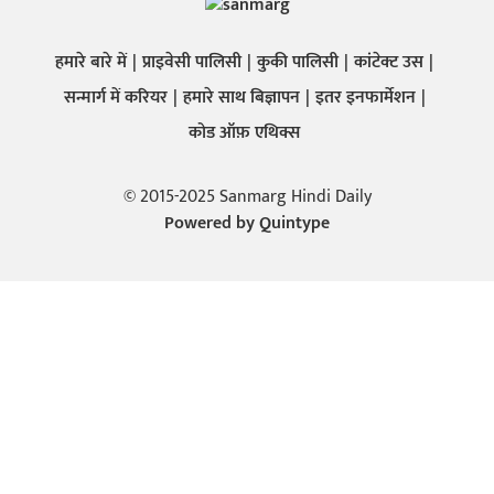
हमारे बारे में
प्राइवेसी पालिसी
कुकी पालिसी
कांटेक्ट उस
सन्मार्ग में करियर
हमारे साथ बिज्ञापन
इतर इनफार्मेशन
कोड ऑफ़ एथिक्स
© 2015-2025 Sanmarg Hindi Daily
Powered by
Quintype