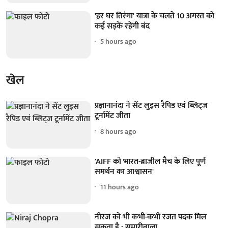
'हर घर तिरंगा' यात्रा के चलते 10 अगस्त को
कई सड़कें रहेंगी बंद
5 hours ago
खेल
प्रज्ञानानंदा ने सेंट लुइस रैपिड एवं ब्लिट्ज
टूर्नामेंट जीता
8 hours ago
'AIFF को भारत-ब्राजील मैच के लिए पूर्ण
समर्थन का आश्वासन'
11 hours ago
नीरज को भी कभी-कभी रजत पदक मिल
सकता है : सुमारीवाला