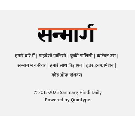
हमारे बारे में
प्राइवेसी पालिसी
कुकी पालिसी
कांटेक्ट उस
सन्मार्ग में करियर
हमारे साथ बिज्ञापन
इतर इनफार्मेशन
कोड ऑफ़ एथिक्स
© 2015-2025 Sanmarg Hindi Daily
Powered by
Quintype