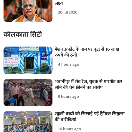
लक्ष्य
20 Jul 2026
कोलकाता सिटी
पेंशन अपडेट के नाम पर वृद्ध से 16 लाख
रुपये की ठगी
4 hours ago
भवानीपुर में रोड रेज, युवक से मारपीट कर
सोने की चेन छीनने का आरोप
9 hours ago
स्कूली बच्चों को सिखाई गईं ट्रैफिक सिग्नल्स
की बारीकियां
10 hours ago