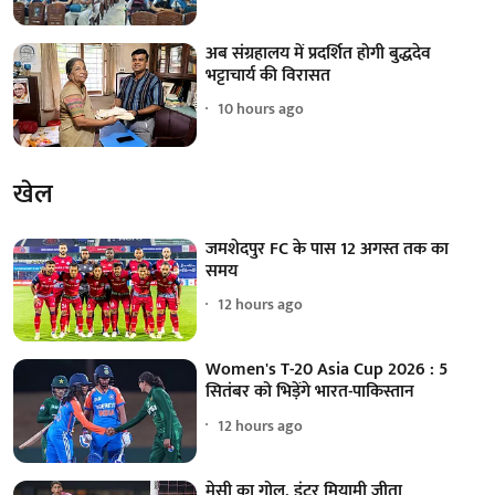
अब संग्रहालय में प्रदर्शित होगी बुद्धदेव
भट्टाचार्य की विरासत
10 hours ago
खेल
जमशेदपुर FC के पास 12 अगस्त तक का
समय
12 hours ago
Women's T-20 Asia Cup 2026 : 5
सितंबर को भिड़ेंगे भारत-पाकिस्तान
12 hours ago
मेसी का गोल, इंटर मियामी जीता