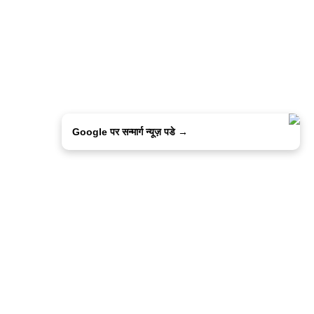
Google पर सन्मार्ग न्यूज़ पडे →