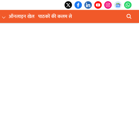
ऑनलाइन खेल
पाठकों की कलम से