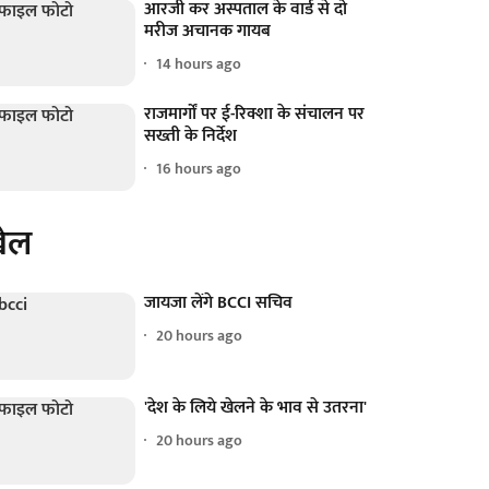
आरजी कर अस्पताल के वार्ड से दो
मरीज अचानक गायब
14 hours ago
राजमार्गों पर ई-रिक्शा के संचालन पर
सख्ती के निर्देश
16 hours ago
ेल
जायजा लेंगे BCCI सचिव
20 hours ago
'देश के लिये खेलने के भाव से उतरना'
20 hours ago