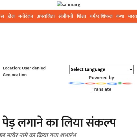
ेस
खेल
मनोरंजन
अपराजिता
संजीवनी
शिक्षा
धर्म/राशिफल
कथा
भारत
Location: User denied
Geolocation
Powered by
Translate
 पेड़ लगाने का लिया संकल्प
 गाछ मायेर नामे का किया गया शुभारंभ