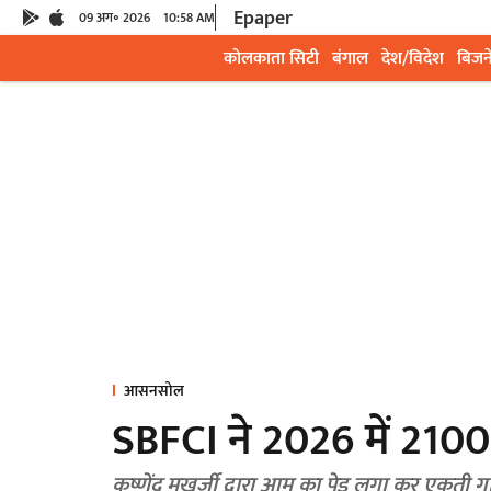
Epaper
09 अग॰ 2026
10:58 AM
कोलकाता सिटी
बंगाल
देश/विदेश
बिजन
आसनसोल
SBFCI ने 2026 में 2100
कृष्णेंदु मुखर्जी द्वारा आम का पेड़ लगा कर एकती