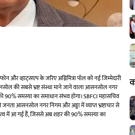
न और व्हाट्सएप के जरिए अग्निमित्रा पॉल को नई जिम्मेदारी
क
नसोल की सबसे भ्रष्ट संस्था माने जाने वाला आसनसोल नगर
र की 90% समस्या का समाधान संभव होगा। SBFCI महासचिव
नता आसनसोल नगर निगम और अड्डा में व्याप्त भ्रष्टाचार से
 नेतृत्व में आ गई हैं, जिससे अब शहर की 90% समस्या का