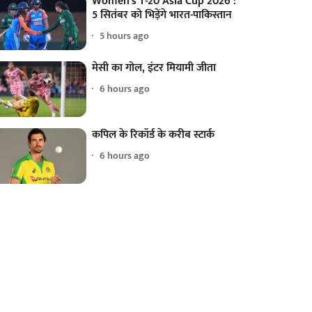
Women's T-20 Asia Cup 2026 :
5 सितंबर को भिड़ेंगे भारत-पाकिस्तान
5 hours ago
मेसी का गोल, इंटर मियामी जीता
6 hours ago
कपिल के रिकॉर्ड के करीब स्टार्क
6 hours ago