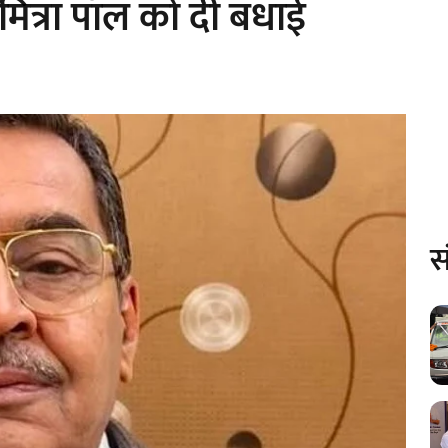
मित्रा पॉल को दी बधाई
स