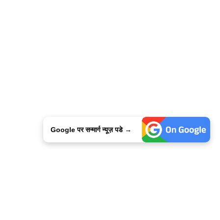
Google पर सन्मार्ग न्यूज़ पडे →