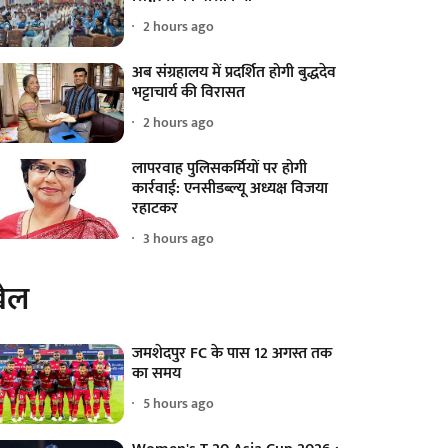
2 hours ago
अब संग्रहालय में प्रदर्शित होगी बुद्धदेव
भट्टाचार्य की विरासत
2 hours ago
लापरवाह पुलिसकर्मियों पर होगी
कार्रवाई: एनसीडब्ल्यू अध्यक्ष विजया
रहाटकर
3 hours ago
ेल
जमशेदपुर FC के पास 12 अगस्त तक
का समय
5 hours ago