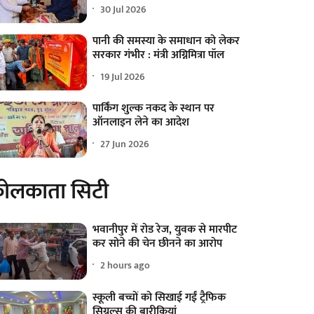
30 Jul 2026
पानी की समस्या के समाधान को लेकर
सरकार गंभीर : मंत्री अग्निमित्रा पॉल
19 Jul 2026
पार्किंग शुल्क नकद के स्थान पर
ऑनलाइन लेने का आदेश
27 Jun 2026
ोलकाता सिटी
भवानीपुर में रोड रेज, युवक से मारपीट
कर सोने की चेन छीनने का आरोप
2 hours ago
स्कूली बच्चों को सिखाई गईं ट्रैफिक
सिग्नल्स की बारीकियां