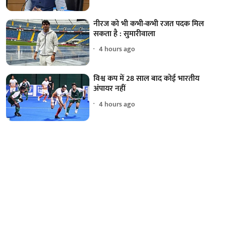
नीरज को भी कभी-कभी रजत पदक मिल
सकता है : सुमारीवाला
4 hours ago
विश्व कप में 28 साल बाद कोई भारतीय
अंपायर नहीं
4 hours ago