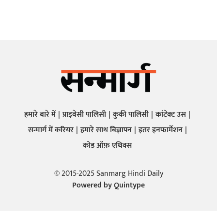
हमारे बारे में
प्राइवेसी पालिसी
कुकी पालिसी
कांटेक्ट उस
सन्मार्ग में करियर
हमारे साथ बिज्ञापन
इतर इनफार्मेशन
कोड ऑफ़ एथिक्स
© 2015-2025 Sanmarg Hindi Daily
Powered by
Quintype