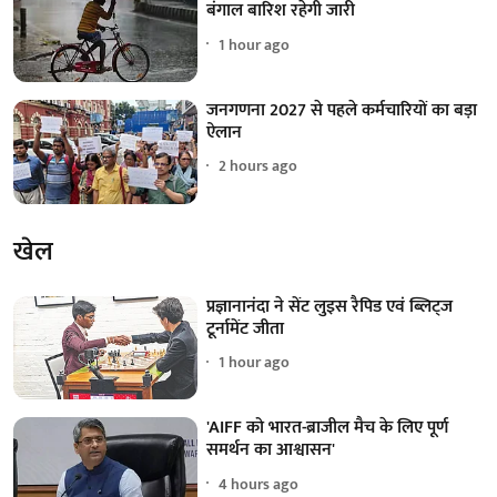
बंगाल बारिश रहेगी जारी
1 hour ago
जनगणना 2027 से पहले कर्मचारियों का बड़ा
ऐलान
2 hours ago
खेल
प्रज्ञानानंदा ने सेंट लुइस रैपिड एवं ब्लिट्ज
टूर्नामेंट जीता
1 hour ago
'AIFF को भारत-ब्राजील मैच के लिए पूर्ण
समर्थन का आश्वासन'
4 hours ago