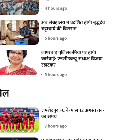
4 hours ago
अब संग्रहालय में प्रदर्शित होगी बुद्धदेव
भट्टाचार्य की विरासत
5 hours ago
लापरवाह पुलिसकर्मियों पर होगी
कार्रवाई: एनसीडब्ल्यू अध्यक्ष विजया
रहाटकर
5 hours ago
ेल
जमशेदपुर FC के पास 12 अगस्त तक
का समय
7 hours ago