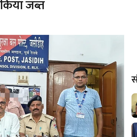
किया जब्त
स