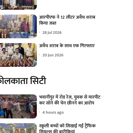
आरपीएफ ने 12 लीटर अवैध शराब
किया जब्त
28 Jul 2026
अवैध शराब के साथ एक गिरफ्तार
20 Jun 2026
ोलकाता सिटी
भवानीपुर में रोड रेज, युवक से मारपीट
कर सोने की चेन छीनने का आरोप
4 hours ago
स्कूली बच्चों को सिखाई गईं ट्रैफिक
सिग्नल्स की बारीकियां