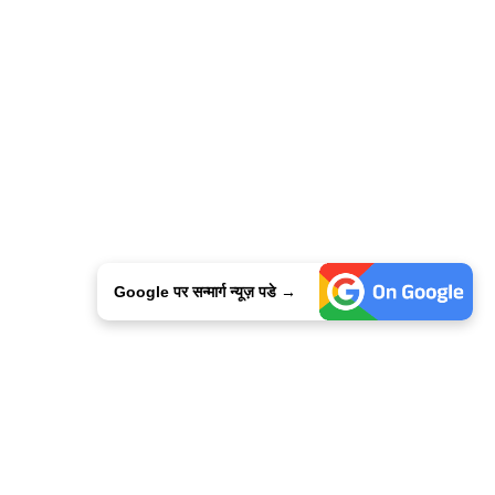
Google पर सन्मार्ग न्यूज़ पडे →