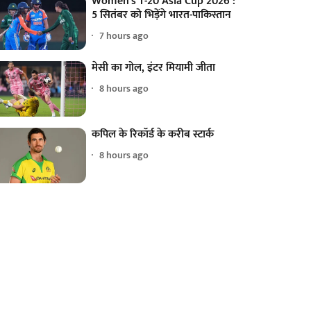
Women's T-20 Asia Cup 2026 :
5 सितंबर को भिड़ेंगे भारत-पाकिस्तान
7 hours ago
मेसी का गोल, इंटर मियामी जीता
8 hours ago
कपिल के रिकॉर्ड के करीब स्टार्क
8 hours ago