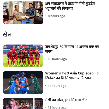
अब संग्रहालय में प्रदर्शित होगी बुद्धदेव
भट्टाचार्य की विरासत
8 hours ago
खेल
जमशेदपुर FC के पास 12 अगस्त तक का
समय
10 hours ago
Women's T-20 Asia Cup 2026 : 5
सितंबर को भिड़ेंगे भारत-पाकिस्तान
11 hours ago
मेसी का गोल, इंटर मियामी जीता
12 hours ago