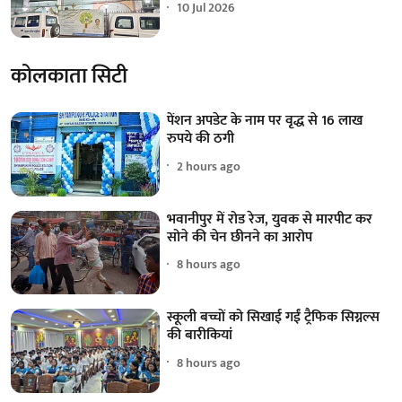
10 Jul 2026
कोलकाता सिटी
पेंशन अपडेट के नाम पर वृद्ध से 16 लाख
रुपये की ठगी
2 hours ago
भवानीपुर में रोड रेज, युवक से मारपीट कर
सोने की चेन छीनने का आरोप
8 hours ago
स्कूली बच्चों को सिखाई गईं ट्रैफिक सिग्नल्स
की बारीकियां
8 hours ago