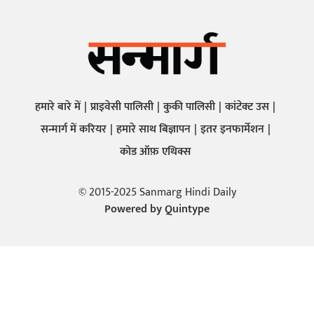
हमारे बारे में
प्राइवेसी पालिसी
कुकी पालिसी
कांटेक्ट उस
सन्मार्ग में करियर
हमारे साथ बिज्ञापन
इतर इनफार्मेशन
कोड ऑफ़ एथिक्स
© 2015-2025 Sanmarg Hindi Daily
Powered by
Quintype