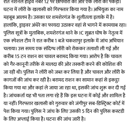
रात नेशनल हाईवे नंबर 12 पर छापेमारी की और एक लॉरी को पकड़ा।
घटना में लॉरी के खलासी को गिरफ्तार किया गया है। अभियुक्त का नाम
महबूब आलम है। उसका घर शमशेरगंज के शुलीतला इलाके में है।
हालांकि, ड्राइवर अंधेरे का फायदा उठाकर वहां से भागने में कामयाब रहा।
पुलिस सूत्रों के मुताबिक, शमशेरगंज थाने के IC सुब्रत घोष के नेतृत्व में
एक स्पेशल टीम ने रात करीब 1 बजे चकशापुर इलाके में जांच अभियान
चलाया। उस समय एक संदिग्ध लॉरी को रोककर तलाशी ली गई और
करीब 15 टन राशन का चावल बरामद किया गया। आरोप है कि चावल
को गैर-कानूनी तरीके से मालदा की ओर तस्करी करने की कोशिश की
जा रही थी। पुलिस ने लॉरी को जब्त कर लिया है और चावल और लॉरी के
कागजों की जांच कर रही है। बरामद राशन का सामान कहां से इकट्ठा
किया गया था और कहां ले जाया जा रहा था, इसकी जांच शुरू कर दी गई
है। जांचकर्ता यह भी पता लगा रहे हैं कि इस घटना में कोई और शामिल है
या नहीं। गिरफ्तार खलासी को गुरुवार को जंगीपुर सब-डिस्ट्रिक्ट कोर्ट में
पेश किया गया। पुलिस ने जांच के लिए उसकी 5 दिन की पुलिस कस्टडी
के लिए अप्लाई किया है। घटना की जांच जारी है।