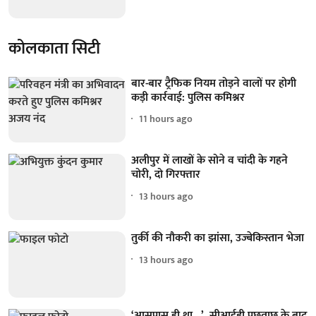
कोलकाता सिटी
बार-बार ट्रैफिक नियम तोड़ने वालों पर होगी
कड़ी कार्रवाई: पुलिस कमिश्नर
11 hours ago
अलीपुर में लाखों के सोने व चांदी के गहने
चोरी, दो गिरफ्तार
13 hours ago
तुर्की की नौकरी का झांसा, उज्बेकिस्तान भेजा
13 hours ago
‘आसपास ही था...’, सीआईडी पूछताछ के बाद