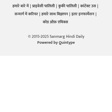
हमारे बारे में
प्राइवेसी पालिसी
कुकी पालिसी
कांटेक्ट उस
सन्मार्ग में करियर
हमारे साथ बिज्ञापन
इतर इनफार्मेशन
कोड ऑफ़ एथिक्स
© 2015-2025 Sanmarg Hindi Daily
Powered by
Quintype