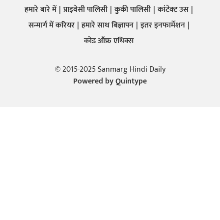
हमारे बारे में
प्राइवेसी पालिसी
कुकी पालिसी
कांटेक्ट उस
सन्मार्ग में करियर
हमारे साथ बिज्ञापन
इतर इनफार्मेशन
कोड ऑफ़ एथिक्स
© 2015-2025 Sanmarg Hindi Daily
Powered by
Quintype