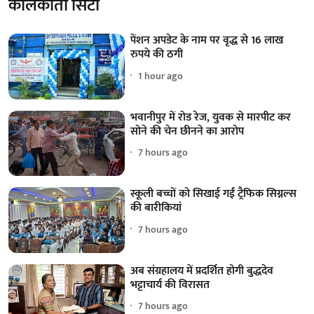
कोलकाता सिटी
पेंशन अपडेट के नाम पर वृद्ध से 16 लाख
रुपये की ठगी
1 hour ago
भवानीपुर में रोड रेज, युवक से मारपीट कर
सोने की चेन छीनने का आरोप
7 hours ago
स्कूली बच्चों को सिखाई गईं ट्रैफिक सिग्नल्स
की बारीकियां
7 hours ago
अब संग्रहालय में प्रदर्शित होगी बुद्धदेव
भट्टाचार्य की विरासत
7 hours ago