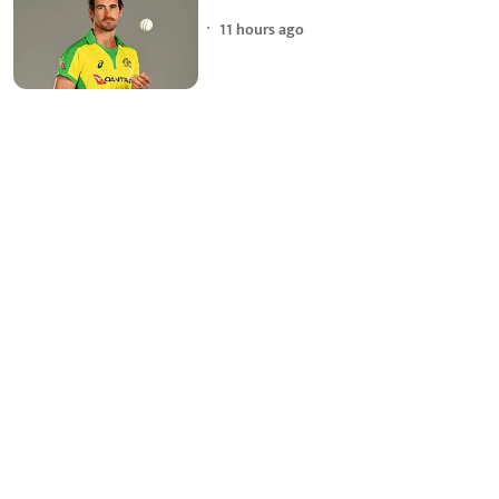
11 hours ago