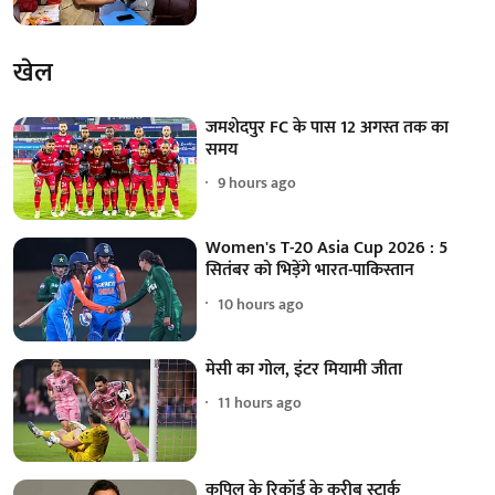
खेल
जमशेदपुर FC के पास 12 अगस्त तक का
समय
9 hours ago
Women's T-20 Asia Cup 2026 : 5
सितंबर को भिड़ेंगे भारत-पाकिस्तान
10 hours ago
मेसी का गोल, इंटर मियामी जीता
11 hours ago
कपिल के रिकॉर्ड के करीब स्टार्क