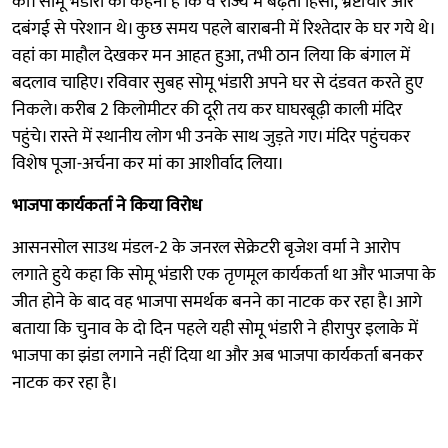
की। सोमू भंडारी का कहना है कि वे राज्य में बढ़ती हिंसा, भ्रष्टाचार और
दबंगई से परेशान थे। कुछ समय पहले बाराबनी में रिश्तेदार के घर गये थे।
वहां का माहौल देखकर मन आहत हुआ, तभी ठान लिया कि बंगाल में
बदलाव चाहिए। रविवार सुबह सोमू भंडारी अपने घर से दंडवत करते हुए
निकले। करीब 2 किलोमीटर की दूरी तय कर घाघरबूढ़ी काली मंदिर
पहुंचे। रास्ते में स्थानीय लोग भी उनके साथ जुड़ते गए। मंदिर पहुंचकर
विशेष पूजा-अर्चना कर मां का आशीर्वाद लिया।
भाजपा कार्यकर्ता ने किया विरोध
आसनसोल साउथ मंडल-2 के जनरल सेक्रेटरी बृजेश वर्मा ने आरोप
लगाते हुये कहा कि सोमू भंडारी एक तृणमूल कार्यकर्ता था और भाजपा के
जीत होने के बाद वह भाजपा समर्थक बनने का नाटक कर रहा है। आगे
बताया कि चुनाव के दो दिन पहले यही सोमू भंडारी ने हीरापुर इलाके में
भाजपा का झंडा लगाने नहीं दिया था और अब भाजपा कार्यकर्ता बनकर
नाटक कर रहा है।