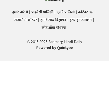
हमारे बारे में
प्राइवेसी पालिसी
कुकी पालिसी
कांटेक्ट उस
सन्मार्ग में करियर
हमारे साथ बिज्ञापन
इतर इनफार्मेशन
कोड ऑफ़ एथिक्स
© 2015-2025 Sanmarg Hindi Daily
Powered by
Quintype