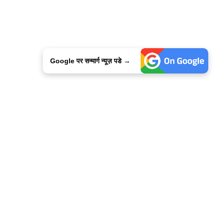
Google पर सन्मार्ग न्यूज़ पडे →