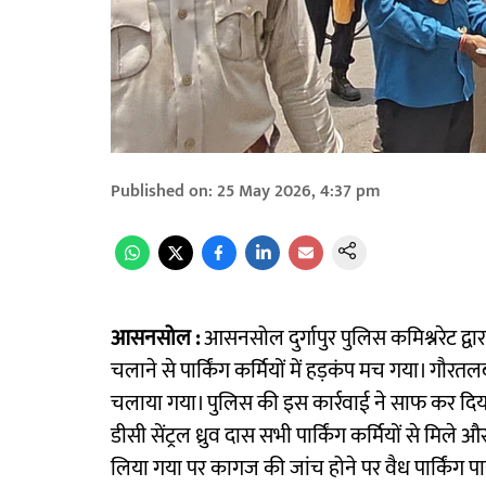
Published on
:
25 May 2026, 4:37 pm
आसनसोल :
आसनसोल दुर्गापुर पुलिस कमिश्नरेट द्
चलाने से पार्किंग कर्मियों में हड़कंप मच गया। गौ
चलाया गया। पुलिस की इस कार्रवाई ने साफ कर दिया
डीसी सेंट्रल ध्रुव दास सभी पार्किंग कर्मियों से मिले
लिया गया पर कागज की जांच होने पर वैध पार्किंग पाया