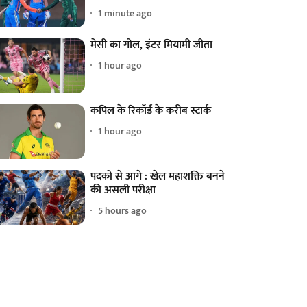
1 minute ago
मेसी का गोल, इंटर मियामी जीता
1 hour ago
कपिल के रिकॉर्ड के करीब स्टार्क
1 hour ago
पदकों से आगे : खेल महाशक्ति बनने
की असली परीक्षा
5 hours ago