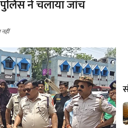
 पुलिस ने चलाया जांच
 नहीं
स