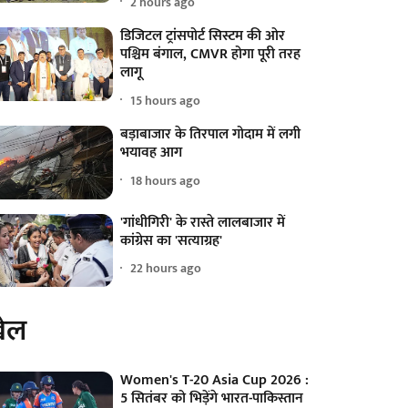
2 hours ago
डिजिटल ट्रांसपोर्ट सिस्टम की ओर
पश्चिम बंगाल, CMVR होगा पूरी तरह
लागू
15 hours ago
बड़ाबाजार के तिरपाल गोदाम में लगी
भयावह आग
18 hours ago
'गांधीगिरी' के रास्ते लालबाजार में
कांग्रेस का 'सत्याग्रह'
22 hours ago
ेल
Women's T-20 Asia Cup 2026 :
5 सितंबर को भिड़ेंगे भारत-पाकिस्तान